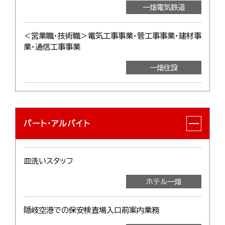
一畑電気鉄道
＜営業職・技術職＞電気工事事業・管工事事業・建材事
業・通信工事事業
一畑住設
パート・アルバイト
皿洗いスタッフ
ホテル一畑
隠岐空港での保安検査場入口前案内業務