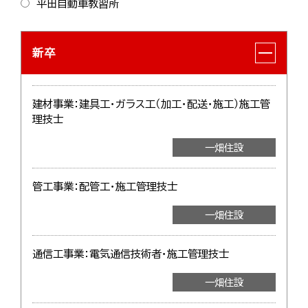
平田自動車教習所
新卒
建材事業：建具工・ガラス工（加工・配送・施工）施工管
理技士
一畑住設
管工事業：配管工・施工管理技士
一畑住設
通信工事業：電気通信技術者・施工管理技士
一畑住設