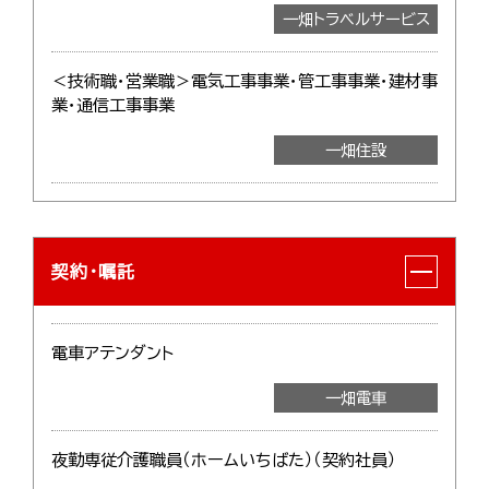
一畑トラベルサービス
＜技術職・営業職＞電気工事事業・管工事事業・建材事
業・通信工事事業
一畑住設
契約・嘱託
電車アテンダント
一畑電車
夜勤専従介護職員（ホームいちばた）（契約社員）