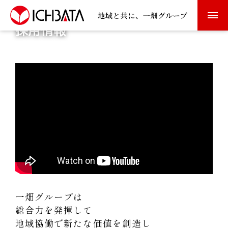
採用情報
ホーム
交通のご案内
Information
経営理念・行動指針
沿革
交通安全活動
一畑グループは
総合力を発揮して
一畑電気鉄道について
地域協働で新たな価値を創造し