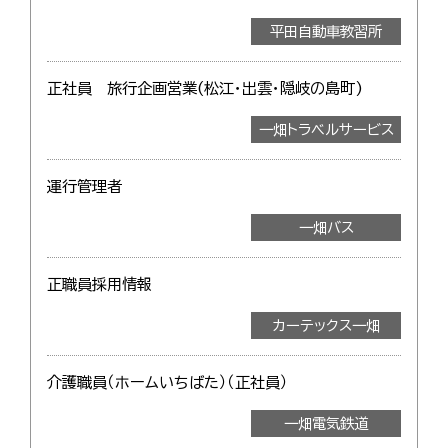
平田自動車教習所
正社員 旅行企画営業(松江・出雲・隠岐の島町)
一畑トラベルサービス
運行管理者
一畑バス
正職員採用情報
カーテックス一畑
介護職員（ホームいちばた）（正社員）
一畑電気鉄道