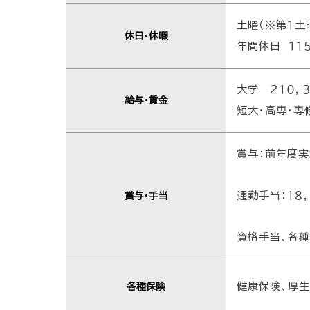
土曜（※第１土
休日・休暇
年間休日 １１
大学 ２１０，
給与・賃金
短大・高専・専
賞与：前年度実
通勤手当：１８
賞与・手当
資格手当、各
健康保険、厚
各種保険