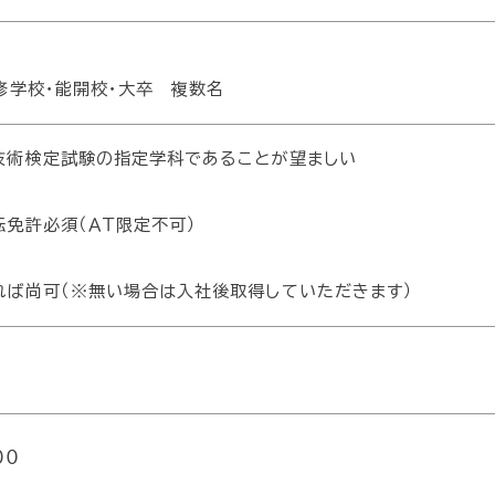
修学校・能開校・大卒 複数名
技術検定試験の指定学科であることが望ましい
免許必須（ＡＴ限定不可）
れば尚可（※無い場合は入社後取得していただきます）
００