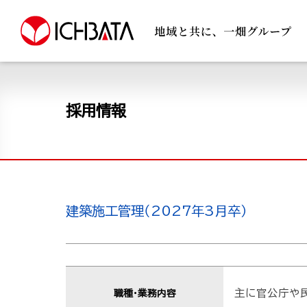
採用情報
建築施工管理（2027年3月卒）
主に官公庁や
職種・業務内容