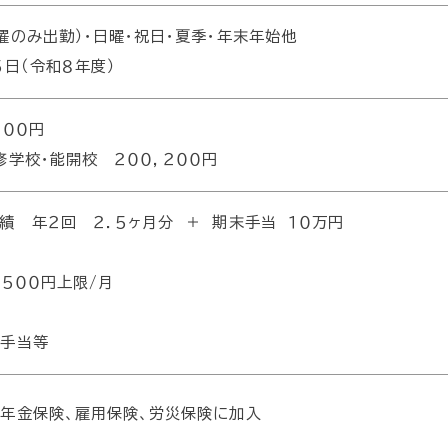
曜のみ出勤）・日曜・祝日・夏季・年末年始他
５日（令和８年度）
３００円
修学校・能開校 ２００，２００円
績 年２回 ２．５ヶ月分 ＋ 期末手当 １０万円
，５００円上限/月
種手当等
生年金保険、雇用保険、労災保険に加入