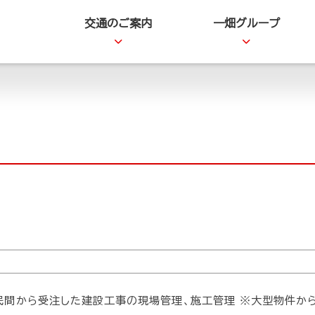
交通のご案内
一畑グループ
民間から受注した建設工事の現場管理、施工管理 ※大型物件か