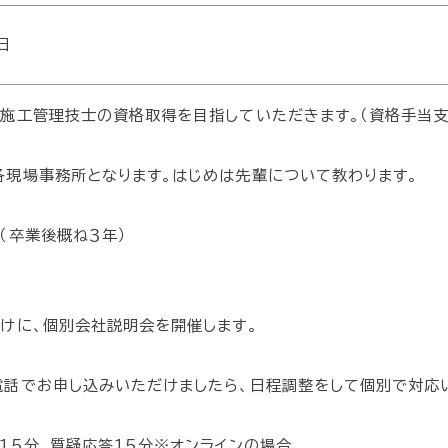
日
築施工管理技士の資格取得を目指していただきます。（資格手当支
各現場事務所となります。はじめは先輩について教わります。
（卒業後概ね３年）
向けに、個別会社説明会を開催します。
電話でお申し込みいただけましたら、日程調整をして個別で対応
１５分、質疑応答１５分※オンラインの場合