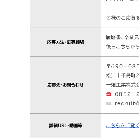
皆様のご応募
履歴書、卒業
応募方法・応募締切
後日こちらか
〒６９０－０８
松江市千鳥町
一畑工業株式
応募先・お問合わせ
０８５２－２
recruit@
こちらをご覧
詳細URL・動画等