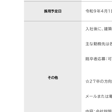
令和９年４月１
採用予定日
入社後に、建
主な勤務先は
既卒者応募：可
その他
☆２７卒の方
メールまたは
内容：会社説明