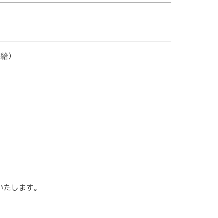
給）
いたします。