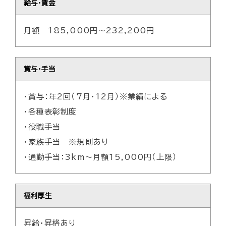
給与・賃金
月額 185,000円～232,200円
賞与・手当
・賞与：年2回（7月・12月）※業績による
・各種表彰制度
・役職手当
・家族手当 ※規則あり
・通勤手当：3km～月額15,000円（上限）
福利厚生
昇給・昇格あり