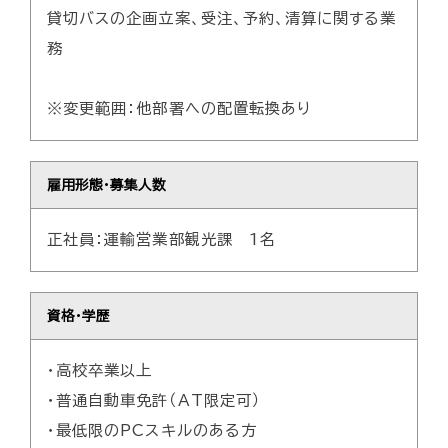
貸切バスの企画立案、受注、予約、清算に関する業
採用情報
務
プライバシーポリシー
※変更範囲：他部署への配置転換あり
お問い合わせ
雇用形態・募集人数
一畑グループ
正社員：運輸営業部観光課 1名
資格・学歴
・高校卒業以上
・普通自動車免許（AT限定可）
・最低限のPCスキルのある方