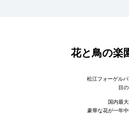
花と鳥の楽
松江フォーゲルパ
目の
国内最大
豪華な花が一年中