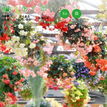
En
お食事
よくある
お知らせ
お土産
お問い合せ