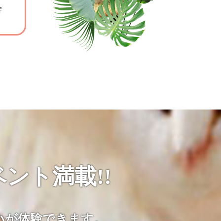
寄
。
ント満載!!
いが体験できます。