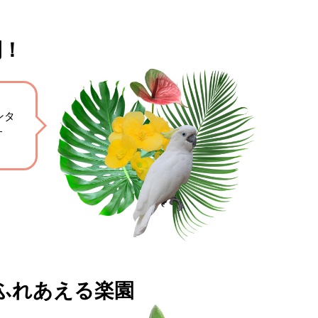
開！
ンタ
す
ふれあえる楽園