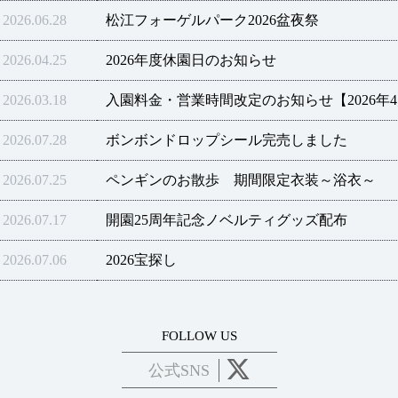
2026.06.28
松江フォーゲルパーク2026盆夜祭
2026.04.25
2026年度休園日のお知らせ
2026.03.18
入園料金・営業時間改定のお知らせ【2026年
2026.07.28
ボンボンドロップシール完売しました
2026.07.25
ペンギンのお散歩 期間限定衣装～浴衣～
2026.07.17
開園25周年記念ノベルティグッズ配布
2026.07.06
2026宝探し
FOLLOW US
公式SNS