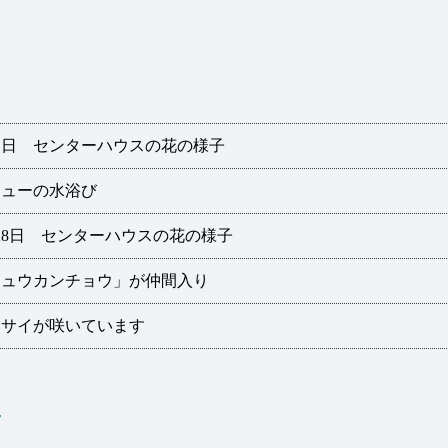
1日 センターハウスの花の様子
ミューの水浴び
28日 センターハウスの花の様子
キュウカンチョウ」が仲間入り
ジサイが咲いています
せ