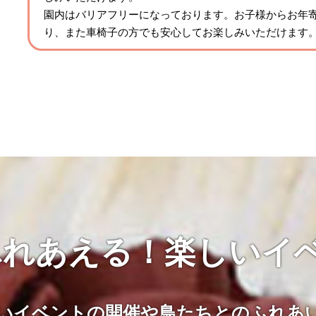
園内はバリアフリーになっております。お子様からお年
り、また車椅子の方でも安心してお楽しみいただけます
れあえる！楽しいイベ
いイベントの開催や鳥たちとのふれあ