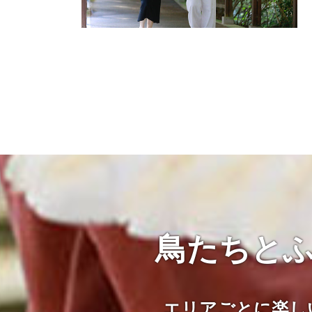
鳥たちとふ
エリアごとに楽し