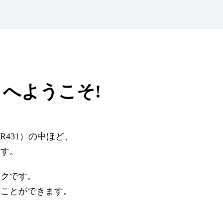
へようこそ!
431）の中ほど、
ます。
ークです。
うことができます。