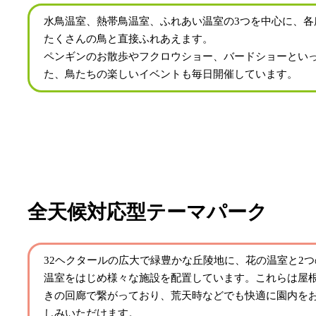
水鳥温室、熱帯鳥温室、ふれあい温室の3つを中心に、各
たくさんの鳥と直接ふれあえます。
ペンギンのお散歩やフクロウショー、バードショーとい
た、鳥たちの楽しいイベントも毎日開催しています。
全天候対応型テーマパーク
32ヘクタールの広大で緑豊かな丘陵地に、花の温室と2つ
温室をはじめ様々な施設を配置しています。これらは屋
きの回廊で繋がっており、荒天時などでも快適に園内を
しみいただけます。