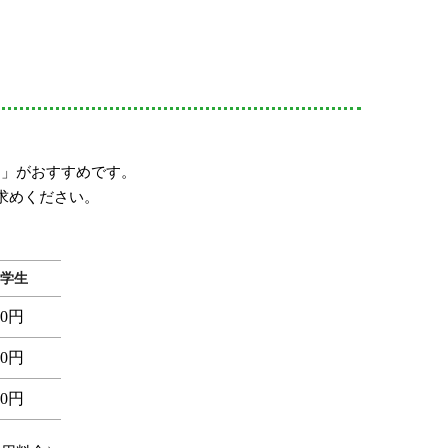
ト」がおすすめです。
求めください。
学生
50円
50円
50円