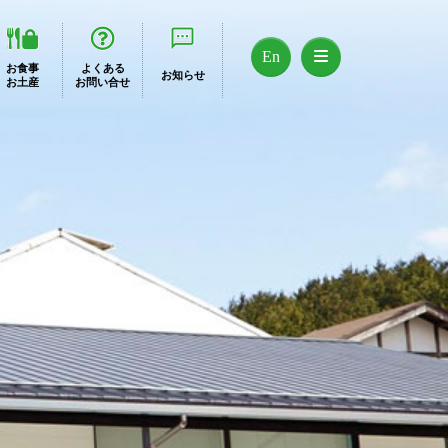
En
お食事
よくある
お知らせ
お土産
お問い合せ