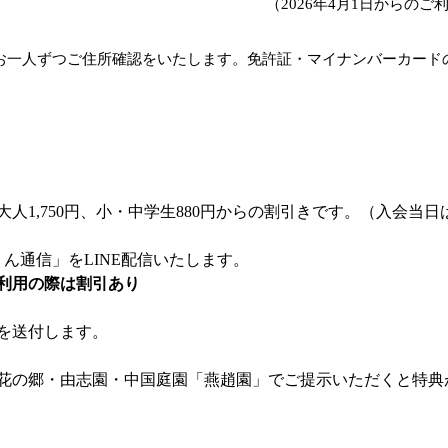
（2026年4月1日からのご
お一人ずつご住所確認をいたします。免許証・マイナンバーカード
大人1,750円、小・中学生880円からの割引きです。（入会当
ん通信」をLINE配信いたします。
利用の際は割引あり
を送付します。
花の郷・由志園・中国庭園「燕趙園」でご提示いただくと特典