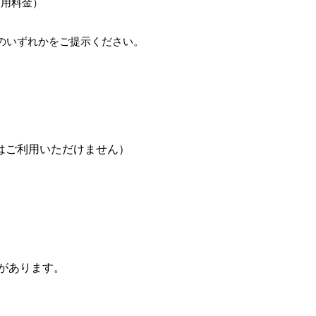
利用料金）
のいずれかをご提示ください。
日はご利用いただけません）
があります。