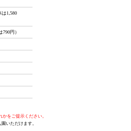
は1,580
は790円）
れかをご提示ください。
入園いただけます。