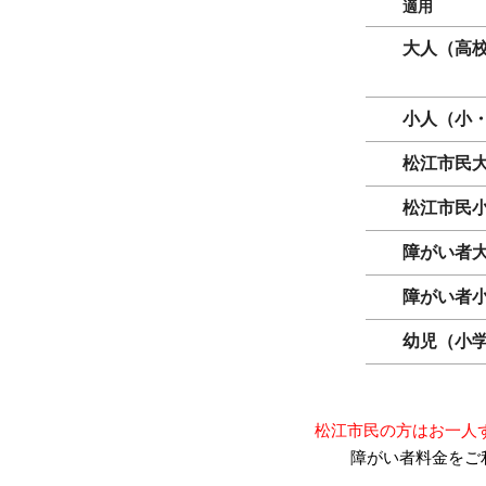
適用
大人（高
小人（小
松江市民
松江市民
障がい者
障がい者
幼児（小
松江市民の方はお一人
障がい者料金をご