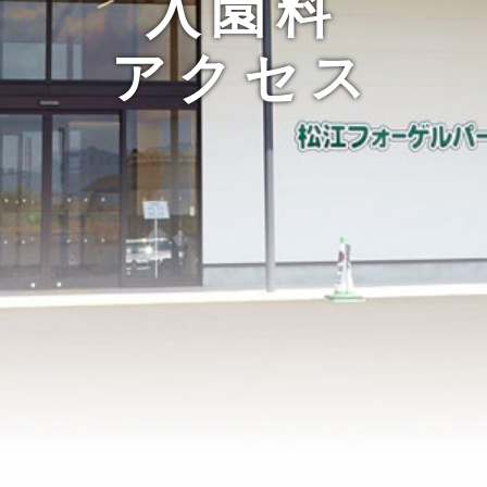
入園料
アクセス