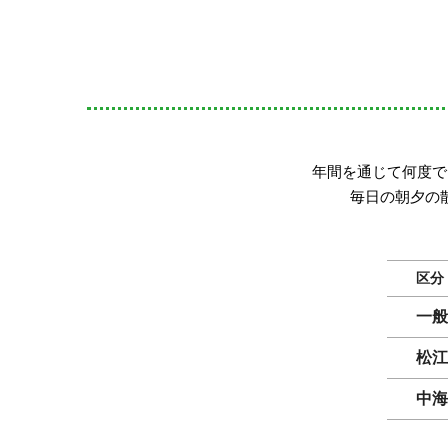
年間を通じて何度で
毎日の朝夕の
区分
一般
松江
中海