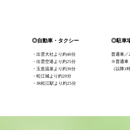
◎自動車・タクシー
◎駐車
・出雲大社より約40分
普通車／2
・出雲空港より約25分
※普通車
・玉造温泉より約30分
（以降1時
・松江城より約20分
・JR松江駅より約25分