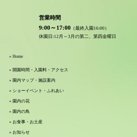
営業時間
9:00～17:00
（最終入園16:00）
休園日:12月～3月の第二、第四金曜日
» Home
» 開園時間・入園料・アクセス
» 園内マップ・施設案内
» ショーイベント・ふれあい
» 園内の花
» 園内の鳥
» お食事・お土産
» お知らせ