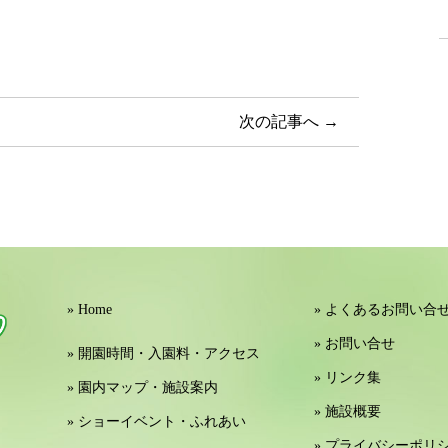
次の記事へ →
» Home
» よくあるお問い合
» お問い合せ
» 開園時間・入園料・アクセス
» リンク集
» 園内マップ・施設案内
» 施設概要
» ショーイベント・ふれあい
» プライバシーポリ