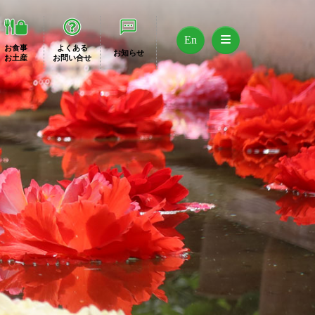
En
お食事
よくある
お知らせ
お土産
お問い合せ