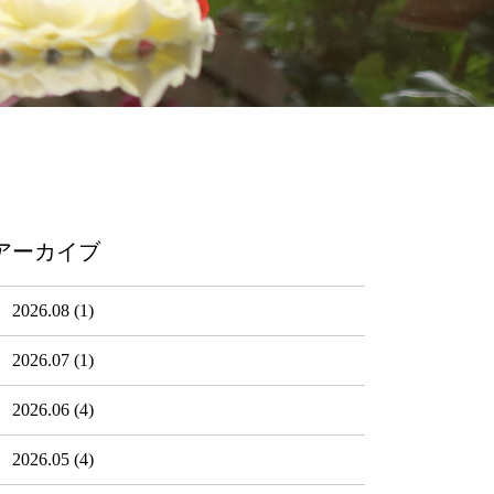
アーカイブ
2026.08
(1)
2026.07
(1)
2026.06
(4)
2026.05
(4)