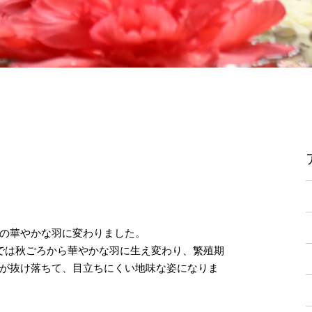
の華やかな羽に変わりました。
では秋ごろから華やかな羽に生え変わり、繁殖期
が抜け落ちて、目立ちにくい地味な姿になりま