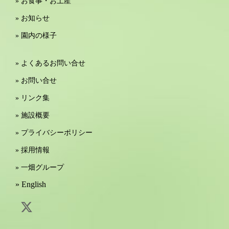
» お食事・お土産
» お知らせ
» 園内の様子
» よくあるお問い合せ
» お問い合せ
» リンク集
» 施設概要
» プライバシーポリシー
» 採用情報
» 一畑グループ
» English