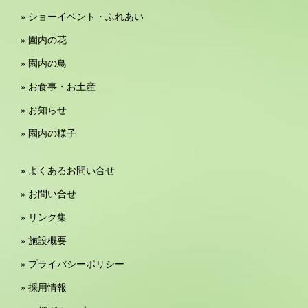
» ショーイベント・ふれあい
» 園内の花
» 園内の鳥
» お食事・お土産
» お知らせ
» 園内の様子
» よくあるお問い合せ
» お問い合せ
» リンク集
» 施設概要
» プライバシーポリシー
» 採用情報