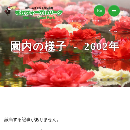
En
園内の様子 - 2602年
該当する記事がありません。