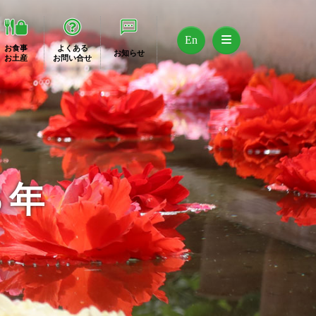
En
お食事
よくある
お知らせ
お土産
お問い合せ
6年