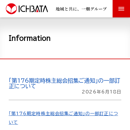
ホーム
Information
交通のご案内
Information
経営理念・行動指針
「第176期定時株主総会招集ご通知」の一部訂
正について
沿革
2026年6月18日
交通安全活動
「第176期定時株主総会招集ご通知」の一部訂正につ
いて
一畑電気鉄道について