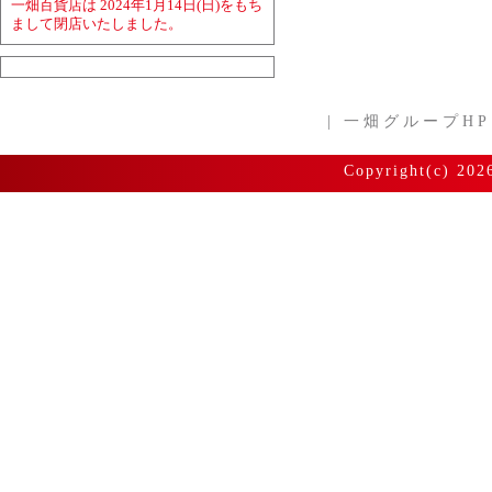
一畑百貨店は 2024年1月14日(日)をもち
まして閉店いたしました。
|
一畑グループHP
Copyright(c) 202