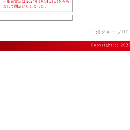
一畑百貨店は 2024年1月14日(日)をもち
まして閉店いたしました。
|
一畑グループHP
Copyright(c) 202