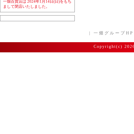
一畑百貨店は 2024年1月14日(日)をもち
まして閉店いたしました。
|
一畑グループHP
Copyright(c) 202