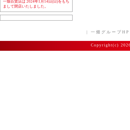
一畑百貨店は 2024年1月14日(日)をもち
まして閉店いたしました。
|
一畑グループHP
Copyright(c) 202